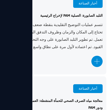
أخبار الصناعة
Jun 29, 2026
التلبد الصابورة: العملية PAM لإخراج الرئيسية
تتسم عمليات التوضيح التقليدية بنقطة ضعف معروفة: فهي
تحتاج إلى المكان والزمان وظروف التدفق المستقرة لكي
تعمل. تم تطوير التلبد الصابورة على وجه التحديد لمعالجة تلك
القيود. تم اعتماده لأول مرة على نطاق واسع ف...
أخبار الصناعة
Jun 23, 2026
معالجة مياه الصرف الصحي للحمأة المنشطة: العملية والمعلمات
ودور PAM