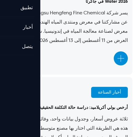
Water 2026 في جاكرتا
تطبيق
يسر شركة Jiangsu Hengfeng Fine Chemical أن تعلن
عن مشاركتنا في معرض ومنتدى المياه الهندية 2026 ، أكبر
أخبار
معرض لصناعة معالجة المياه في إندونيسيا. سيتم عرض
العرض من 11 أغسطس إلى 13 أغسطس 2026 في مع...
يتصل
أخبار الصناعة
Jul 27, 2026
أرخص بولي أكريلاميد: دراسة حالة التكلفة الحقيقية لمدة ستة أشهر
ثلاثة عروض أسعار، وجدول بيانات واحد، وفائز واحد واضح.
هذه هي الطريقة التي اختار بها مصنع متوسط ​​الحجم لمياه