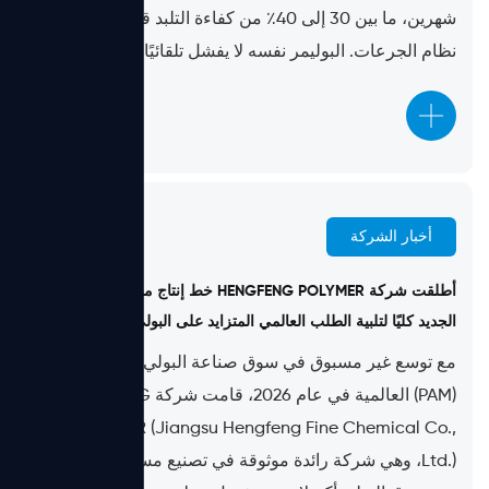
شهرين، ما بين 30 إلى 40٪ من كفاءة التلبد قبل أن يصل إلى
نظام الجرعات. البوليمر نفسه لا يفشل تلقائيًا. يتبع...
أخبار الشركة
Jun 17, 2026
أطلقت شركة HENGFENG POLYMER خط إنتاج مستحلب PAM
الجديد كليًا لتلبية الطلب العالمي المتزايد على البولي أكريلاميد
مع توسع غير مسبوق في سوق صناعة البولي أكريلاميد
(PAM) العالمية في عام 2026، قامت شركة HENGFENG
POLYMER (Jiangsu Hengfeng Fine Chemical Co.,
Ltd.)، وهي شركة رائدة موثوقة في تصنيع مستحلب