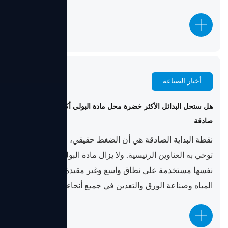
أخبار الصناعة
Jul 15, 2026
هل ستحل البدائل الأكثر خضرة محل مادة البولي أكريلاميد؟ نظرة
صادقة
نقطة البداية الصادقة هي أن الضغط حقيقي، لكنه أضيق مما
توحي به العناوين الرئيسية. ولا يزال مادة البولي أكريلاميد
نفسها مستخدمة على نطاق واسع وغير مقيدة في معالجة
المياه وصناعة الورق والتعدين في جميع أنحاء الاتحاد ال...