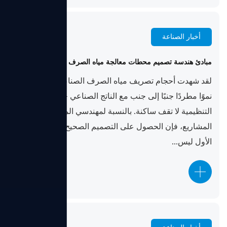
أخبار الصناعة
Jun 05, 2026
مبادئ هندسة تصميم محطات معالجة مياه الصرف الصحي الصناعية
لقد شهدت أحجام تصريف مياه الصرف الصناعي العالمية
نموًا مطردًا جنبًا إلى جنب مع الناتج الصناعي — والهيئات
التنظيمية لا تقف ساكنة. بالنسبة لمهندسي المصانع وأصحاب
المشاريع، فإن الحصول على التصميم الصحيح منذ اليوم
الأول ليس...